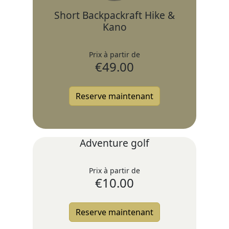
Short Backpackraft Hike &
Kano
Prix à partir de
€
49.00
Reserve maintenant
Adventure golf
Prix à partir de
€
10.00
Reserve maintenant