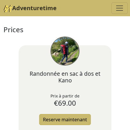
Adventuretime
Prices
Randonnée en sac à dos et
Kano
Prix à partir de
€
69.00
Reserve maintenant