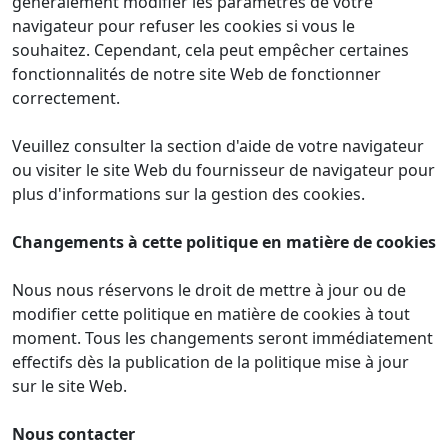
généralement modifier les paramètres de votre
navigateur pour refuser les cookies si vous le
souhaitez. Cependant, cela peut empêcher certaines
fonctionnalités de notre site Web de fonctionner
correctement.
Veuillez consulter la section d'aide de votre navigateur
ou visiter le site Web du fournisseur de navigateur pour
plus d'informations sur la gestion des cookies.
Changements à cette politique en matière de cookies
Nous nous réservons le droit de mettre à jour ou de
modifier cette politique en matière de cookies à tout
moment. Tous les changements seront immédiatement
effectifs dès la publication de la politique mise à jour
sur le site Web.
Nous contacter