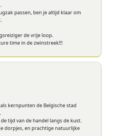
.
gzak passen, ben je altijd klaar om
.
sreiziger de vrije loop.
re time in de zwinstreek!!!
t als kernpunten de Belgische stad
.
e tijd van de handel langs de kust.
 dorpjes, en prachtige natuurlijke