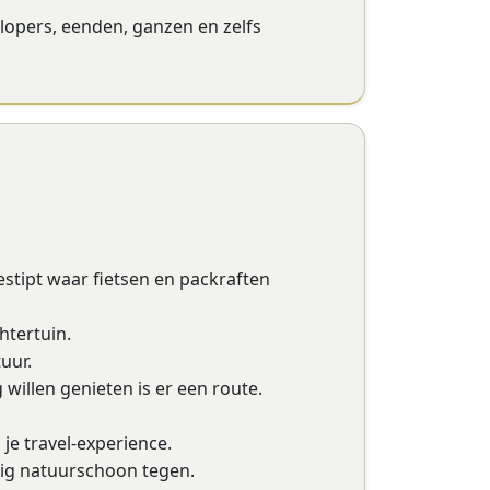
tlopers, eenden, ganzen en zelfs
estipt waar fietsen en packraften
htertuin.
uur.
willen genieten is er een route.
s je travel-experience.
tig natuurschoon tegen.