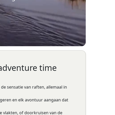
 adventure time
e sensatie van raften, allemaal in
igeren en elk avontuur aangaan dat
e vlakten, of doorkruisen van de