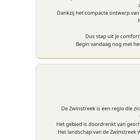
Dankzij het compacte ontwerp van o
Dus stap uit je comfort
Begin vandaag nog met het 
De Zwinstreek is een regio die zi
Het gebied is doordrenkt van gesch
Het landschap van de Zwinstreek w