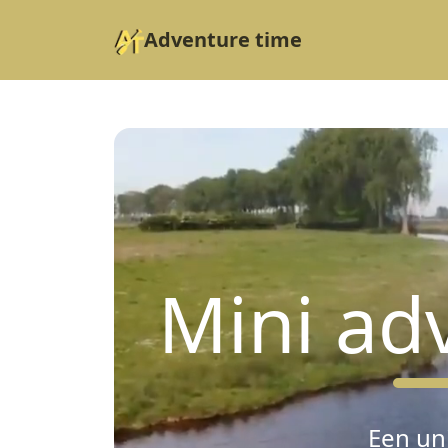
Adventure time
Mini ad
Een un