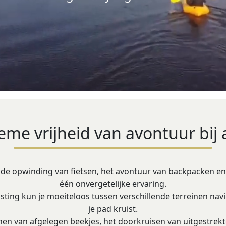
eme vrijheid van avontuur bij
e opwinding van fietsen, het avontuur van backpacken en d
één onvergetelijke ervaring.
sting kun je moeiteloos tussen verschillende terreinen nav
je pad kruist.
en van afgelegen beekjes, het doorkruisen van uitgestrekt