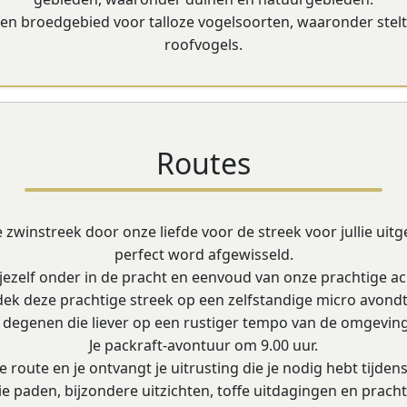
- en broedgebied voor talloze vogelsoorten, waaronder stel
roofvogels.
Routes
zwinstreek door onze liefde voor de streek voor jullie uitg
perfect word afgewisseld.
ezelf onder in de pracht en eenvoud van onze prachtige ac
ek deze prachtige streek op een zelfstandige micro avondt
 degenen die liever op een rustiger tempo van de omgeving 
Je packraft-avontuur om 9.00 uur.
de route en je ontvangt je uitrusting die je nodig hebt tijden
paden, bijzondere uitzichten, toffe uitdagingen en prach